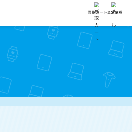
買取カート
査定依頼