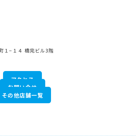
東町１−１４ 橋完ビル3階
アクセス
お問い合せ
その他店舗一覧