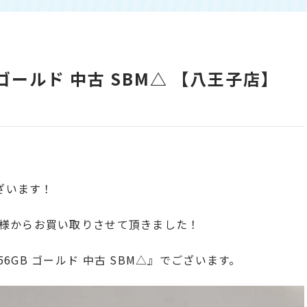
6GB ゴールド 中古 SBM△ 【八王子店】
ざいます！
様からお買い取りさせて頂きました！
 256GB ゴールド 中古 SBM△』でございます。