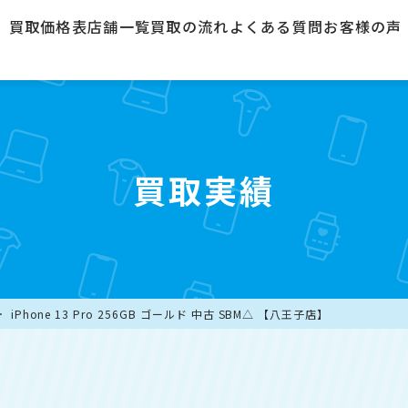
買取価格表
店舗一覧
買取の流れ
よくある質問
お客様の声
買取実績
iPhone 13 Pro 256GB ゴールド 中古 SBM△ 【八王子店】