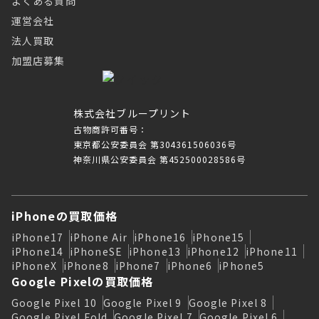
よくある質問
運営会社
法人買取
加盟店募集
株式会社ブループリント
古物商許可番号：
東京都公安委員会 第304361506036号
神奈川県公安委員会 第452500028586号
iPhoneの買取価格
iPhone17
iPhone Air
iPhone16
iPhone15
iPhone14
iPhoneSE
iPhone13
iPhone12
iPhone11
iPhoneX
iPhone8
iPhone7
iPhone6
iPhone5
Google Pixelの買取価格
Google Pixel 10
Google Pixel 9
Google Pixel 8
Google Pixel Fold
Google Pixel 7
Google Pixel 6