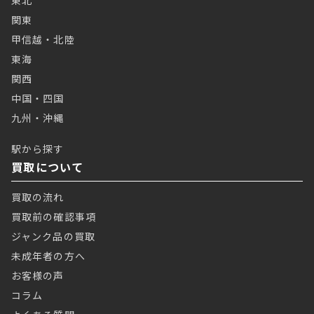
東北
関東
甲信越・北陸
東海
関西
中国・四国
九州・沖縄
駅から探す
買取について
買取の流れ
買取前の確認事項
ジャンク品の買取
未成年者の方へ
お客様の声
コラム