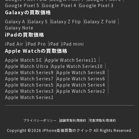
Google Pixel 5
Google Pixel 4
Google Pixel 3
Galaxyの買取価格
Galaxy A
Galaxy S
Galaxy Z Flip
Galaxy Z Fold
Galaxy Note
iPadの買取価格
iPad Air
iPad Pro
iPad
iPad mini
Apple Watchの買取価格
Apple Watch SE
Apple Watch Series11
Apple Watch Ultra
Apple Watch Series10
Apple Watch Series9
Apple Watch Series8
Apple Watch Series7
Apple Watch Series6
Apple Watch Series5
Apple Watch Series4
Apple Watch Series3
Apple Watch Series2
Apple Watch Series1
プライバシーポリシー
店舗買取利用規約
宅配買取利用規約
Copyright ©2026 iPhone高価買取のクイック All Rights Reserved.