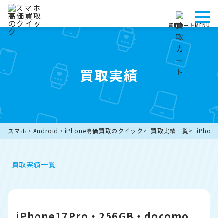
買取カート
MENU
買取実績
スマホ・Android・iPhone高価買取のクイック
買取実績一覧
iPho
買取実績一覧
iPhone17Pro・256GB・docomo