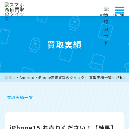
買取カート
MENU
買取実績
スマホ・Android・iPhone高価買取のクイック
買取実績一覧
iPho
買取実績一覧
iPhone15 お売りください！【練馬】