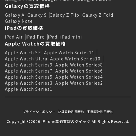
Galaxyの買取価格
Galaxy A
Galaxy S
Galaxy Z Flip
Galaxy Z Fold
Galaxy Note
iPadの買取価格
iPad Air
iPad Pro
iPad
iPad mini
Apple Watchの買取価格
Apple Watch SE
Apple Watch Series11
Apple Watch Ultra
Apple Watch Series10
Apple Watch Series9
Apple Watch Series8
Apple Watch Series7
Apple Watch Series6
Apple Watch Series5
Apple Watch Series4
Apple Watch Series3
Apple Watch Series2
Apple Watch Series1
プライバシーポリシー
店舗買取利用規約
宅配買取利用規約
Copyright ©2026 iPhone高価買取のクイック All Rights Reserved.