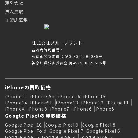
運営会社
法人買取
加盟店募集
株式会社ブループリント
古物商許可番号：
東京都公安委員会 第304361506036号
神奈川県公安委員会 第452500028586号
iPhoneの買取価格
iPhone17
iPhone Air
iPhone16
iPhone15
iPhone14
iPhoneSE
iPhone13
iPhone12
iPhone11
iPhoneX
iPhone8
iPhone7
iPhone6
iPhone5
Google Pixelの買取価格
Google Pixel 10
Google Pixel 9
Google Pixel 8
Google Pixel Fold
Google Pixel 7
Google Pixel 6
Google Pixel 5
Google Pixel 4
Google Pixel 3