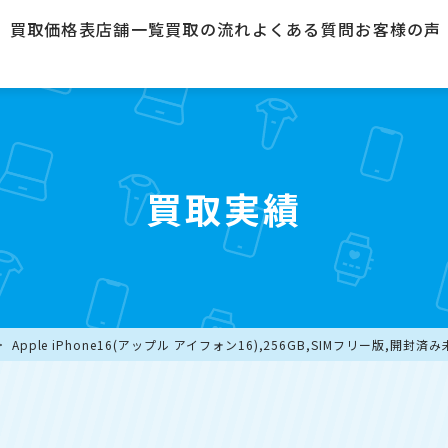
買取価格表
店舗一覧
買取の流れ
よくある質問
お客様の声
買取実績
Apple iPhone16(アップル アイフォン16),256GB,SIMフリー版,開封済