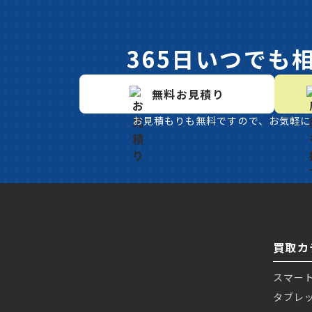
365日いつでも
無料お見積り
お見積もりも無料ですので、お気軽に
買取カ
スマー
タブレ