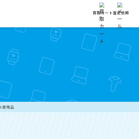
買取カート
査定依頼
み未使用品