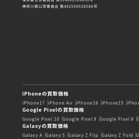
神奈川県公安委員会 第452500028586号
iPhoneの買取価格
iPhone17
iPhone Air
iPhone16
iPhone15
iPho
Google Pixelの買取価格
Google Pixel 10
Google Pixel 9
Google Pixel 8
Galaxyの買取価格
Galaxy A
Galaxy S
Galaxy Z Flip
Galaxy Z Fold
G