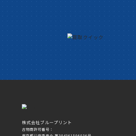
株式会社ブループリント
古物商許可番号：
東京都公安委員会 第304361506036号