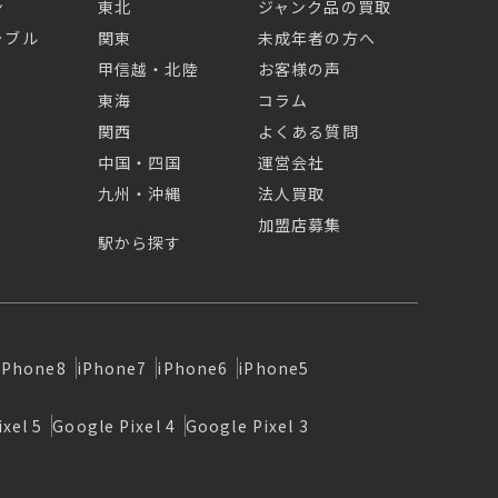
ン
東北
ジャンク品の買取
ラブル
関東
未成年者の方へ
甲信越・北陸
お客様の声
東海
コラム
関西
よくある質問
中国・四国
運営会社
九州・沖縄
法人買取
加盟店募集
駅から探す
iPhone8
iPhone7
iPhone6
iPhone5
xel 5
Google Pixel 4
Google Pixel 3