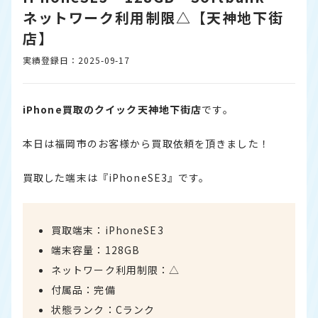
ネットワーク利用制限△【天神地下街
店】
実績登録日：2025-09-17
iPhone買取のクイック天神地下街店
です。
本日は福岡市のお客様から買取依頼を頂きました！
買取した端末は『iPhoneSE3』です。
買取端末：iPhoneSE3
端末容量：128GB
ネットワーク利用制限：△
付属品：完備
状態ランク：Cランク