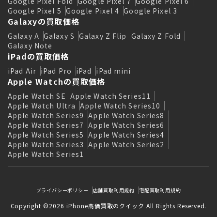
Google Pixel Fold
Google Pixel 7
Google Pixel 6
Google Pixel 5
Google Pixel 4
Google Pixel 3
Galaxyの買取価格
Galaxy A
Galaxy S
Galaxy Z Flip
Galaxy Z Fold
Galaxy Note
iPadの買取価格
iPad Air
iPad Pro
iPad
iPad mini
Apple Watchの買取価格
Apple Watch SE
Apple Watch Series11
Apple Watch Ultra
Apple Watch Series10
Apple Watch Series9
Apple Watch Series8
Apple Watch Series7
Apple Watch Series6
Apple Watch Series5
Apple Watch Series4
Apple Watch Series3
Apple Watch Series2
Apple Watch Series1
プライバシーポリシー
店舗買取利用規約
宅配買取利用規約
Copyright ©2026 iPhone高価買取のクイック All Rights Reserved.