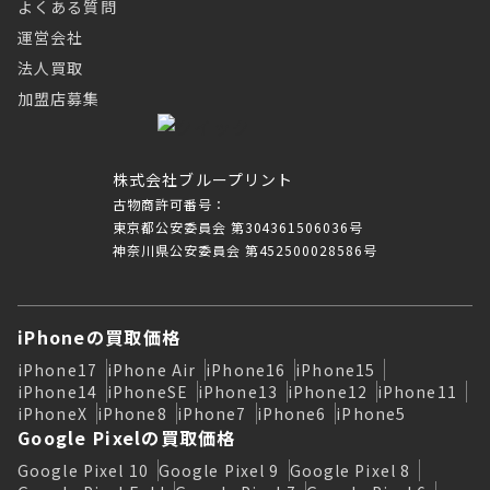
よくある質問
運営会社
法人買取
加盟店募集
株式会社ブループリント
古物商許可番号：
東京都公安委員会 第304361506036号
神奈川県公安委員会 第452500028586号
iPhoneの買取価格
iPhone17
iPhone Air
iPhone16
iPhone15
iPhone14
iPhoneSE
iPhone13
iPhone12
iPhone11
iPhoneX
iPhone8
iPhone7
iPhone6
iPhone5
Google Pixelの買取価格
Google Pixel 10
Google Pixel 9
Google Pixel 8