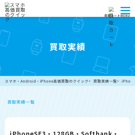
買取カート
MENU
買取実績
スマホ・Android・iPhone高価買取のクイック
買取実績一覧
iPho
買取実績一覧
iPhoneSE3・128GB・Softbank・