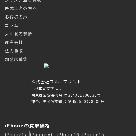
未成年者の方へ
お客様の声
コラム
よくある質問
運営会社
法人買取
加盟店募集
株式会社ブループリント
古物商許可番号：
東京都公安委員会 第304361506036号
神奈川県公安委員会 第452500028586号
iPhoneの買取価格
iPhone17
iPhone Air
iPhone16
iPhone15