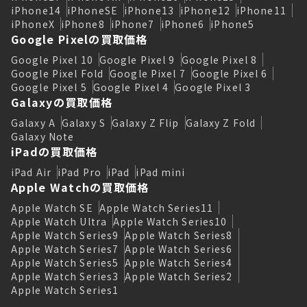
iPhone14
iPhoneSE
iPhone13
iPhone12
iPhone11
iPhoneX
iPhone8
iPhone7
iPhone6
iPhone5
Google Pixelの買取価格
Google Pixel 10
Google Pixel 9
Google Pixel 8
Google Pixel Fold
Google Pixel 7
Google Pixel 6
Google Pixel 5
Google Pixel 4
Google Pixel 3
Galaxyの買取価格
Galaxy A
Galaxy S
Galaxy Z Flip
Galaxy Z Fold
Galaxy Note
iPadの買取価格
iPad Air
iPad Pro
iPad
iPad mini
Apple Watchの買取価格
Apple Watch SE
Apple Watch Series11
Apple Watch Ultra
Apple Watch Series10
Apple Watch Series9
Apple Watch Series8
Apple Watch Series7
Apple Watch Series6
Apple Watch Series5
Apple Watch Series4
Apple Watch Series3
Apple Watch Series2
Apple Watch Series1