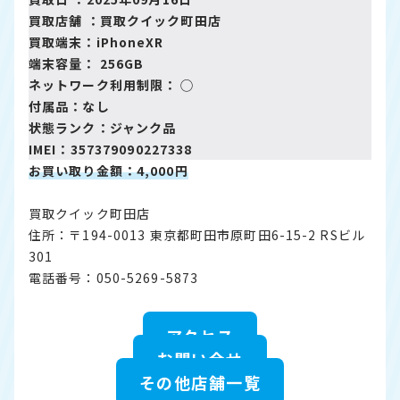
買取店舗 ：
買取クイック町田店
買取端末：iPhoneXR
端末容量： 256GB
ネットワーク利用制限： ◯
付属品：なし
状態ランク：ジャンク品
IMEI：357379090227338
お買い取り金額：4,000円
買取クイック町田店
住所：〒194-0013 東京都町田市原町田6-15-2 RSビル
301
電話番号：050-5269-5873
アクセス
お問い合せ
その他店舗一覧