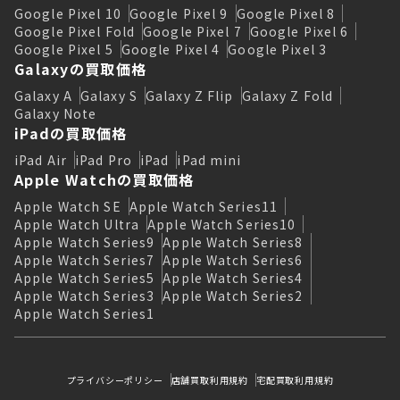
Google Pixel 10
Google Pixel 9
Google Pixel 8
Google Pixel Fold
Google Pixel 7
Google Pixel 6
Google Pixel 5
Google Pixel 4
Google Pixel 3
Galaxyの買取価格
Galaxy A
Galaxy S
Galaxy Z Flip
Galaxy Z Fold
Galaxy Note
iPadの買取価格
iPad Air
iPad Pro
iPad
iPad mini
Apple Watchの買取価格
Apple Watch SE
Apple Watch Series11
Apple Watch Ultra
Apple Watch Series10
Apple Watch Series9
Apple Watch Series8
Apple Watch Series7
Apple Watch Series6
Apple Watch Series5
Apple Watch Series4
Apple Watch Series3
Apple Watch Series2
Apple Watch Series1
プライバシーポリシー
店舗買取利用規約
宅配買取利用規約