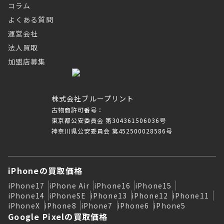
コラム
よくある質問
運営会社
法人買取
加盟店募集
株式会社ブループリント
古物商許可番号：
東京都公安委員会 第304361506036号
神奈川県公安委員会 第452500028586号
iPhoneの買取価格
iPhone17
iPhone Air
iPhone16
iPhone15
iPhone14
iPhoneSE
iPhone13
iPhone12
iPhone11
iPhoneX
iPhone8
iPhone7
iPhone6
iPhone5
Google Pixelの買取価格