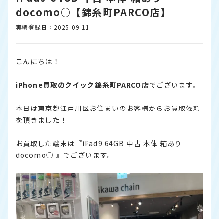
docomo○【錦糸町PARCO店】
実績登録日：2025-09-11
こんにちは！
iPhone
買取のクイック
錦糸町PARCO
店
でございます。
本日は東京都江戸川区お住まいのお客様からお買取依頼
を頂きました！
お買取した端末は『iPad9 64GB 中古 本体 箱あり
docomo○ 』でございます。