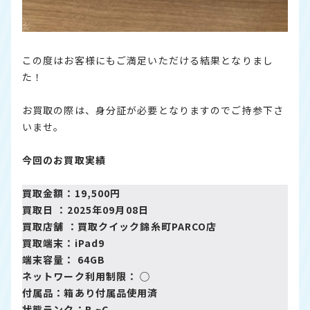
この度はお客様にもご満足いただける結果となりまし
た！
お買取の際は、身分証が必要となりますのでご持参下さ
いませ。
今回のお買取実績
買取金額：19,500円
買取日 ：2025年09月08日
買取店舗 ：
買取クイック錦糸町PARCO店
買取端末：iPad9
端末容量： 64GB
ネットワーク利用制限： ◯
付属品：箱あり付属品使用済
状態ランク：B ~C