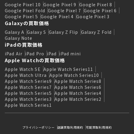
Google Pixel 10
Google Pixel 9
Google Pixel 8
Google Pixel Fold
Google Pixel 7
Google Pixel 6
Google Pixel 5
Google Pixel 4
Google Pixel 3
Galaxyの買取価格
Galaxy A
Galaxy S
Galaxy Z Flip
Galaxy Z Fold
Galaxy Note
iPadの買取価格
iPad Air
iPad Pro
iPad
iPad mini
Apple Watchの買取価格
Apple Watch SE
Apple Watch Series11
Apple Watch Ultra
Apple Watch Series10
Apple Watch Series9
Apple Watch Series8
Apple Watch Series7
Apple Watch Series6
Apple Watch Series5
Apple Watch Series4
Apple Watch Series3
Apple Watch Series2
Apple Watch Series1
プライバシーポリシー
店舗買取利用規約
宅配買取利用規約