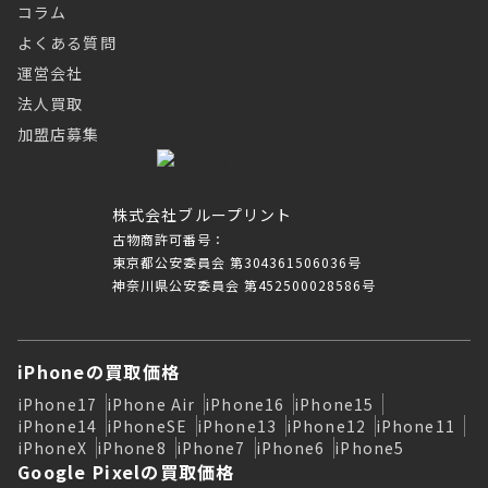
コラム
よくある質問
運営会社
法人買取
加盟店募集
株式会社ブループリント
古物商許可番号：
東京都公安委員会 第304361506036号
神奈川県公安委員会 第452500028586号
iPhoneの買取価格
iPhone17
iPhone Air
iPhone16
iPhone15
iPhone14
iPhoneSE
iPhone13
iPhone12
iPhone11
iPhoneX
iPhone8
iPhone7
iPhone6
iPhone5
Google Pixelの買取価格