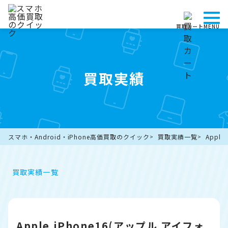
買取カート
MENU
買取実績
スマホ・Android・iPhone高価買取のクイック
買取実績一覧
Appl
買取実績一覧
Apple iPhone16(アップル アイフォ