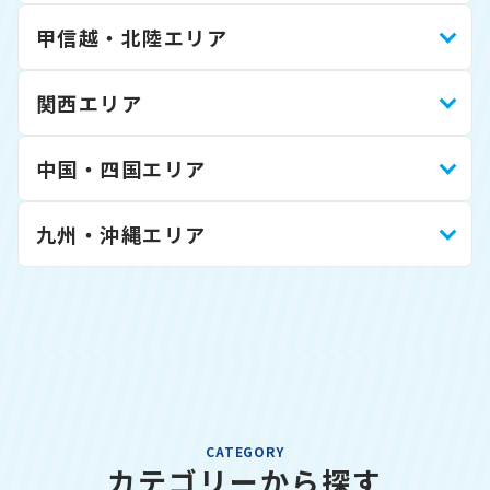
甲信越・北陸エリア
関西エリア
中国・四国エリア
九州・沖縄エリア
CATEGORY
カテゴリーから探す