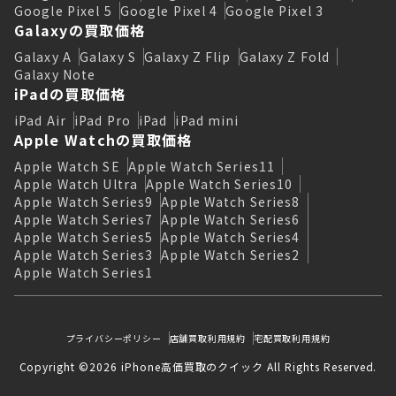
Google Pixel 5
Google Pixel 4
Google Pixel 3
Galaxyの買取価格
Galaxy A
Galaxy S
Galaxy Z Flip
Galaxy Z Fold
Galaxy Note
iPadの買取価格
iPad Air
iPad Pro
iPad
iPad mini
Apple Watchの買取価格
Apple Watch SE
Apple Watch Series11
Apple Watch Ultra
Apple Watch Series10
Apple Watch Series9
Apple Watch Series8
Apple Watch Series7
Apple Watch Series6
Apple Watch Series5
Apple Watch Series4
Apple Watch Series3
Apple Watch Series2
Apple Watch Series1
プライバシーポリシー
店舗買取利用規約
宅配買取利用規約
Copyright ©2026 iPhone高価買取のクイック All Rights Reserved.