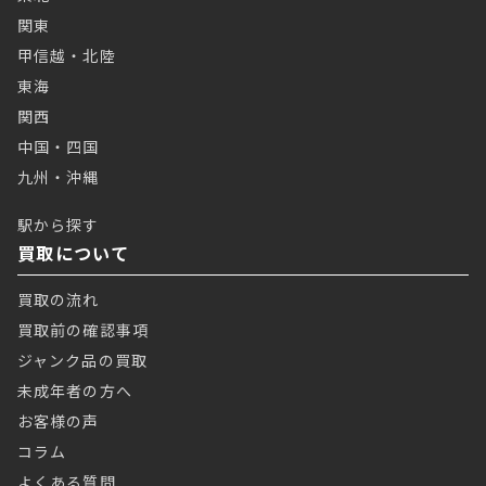
関東
甲信越・北陸
東海
関西
中国・四国
九州・沖縄
駅から探す
買取について
買取の流れ
買取前の確認事項
ジャンク品の買取
未成年者の方へ
お客様の声
コラム
よくある質問