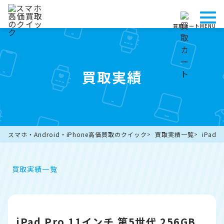
買取カート
MENU
買取実績
スマホ・Android・iPhone高価買取のクイック
買取実績一覧
iPad
買取実績一覧
iPad Pro 11インチ 第5世代 256GB