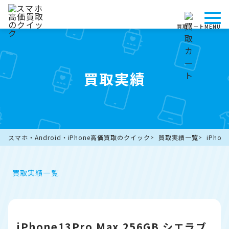
買取カート
MENU
買取実績
スマホ・Android・iPhone高価買取のクイック
買取実績一覧
iPho
買取実績一覧
iPhone13Pro Max 256GB シエラブ