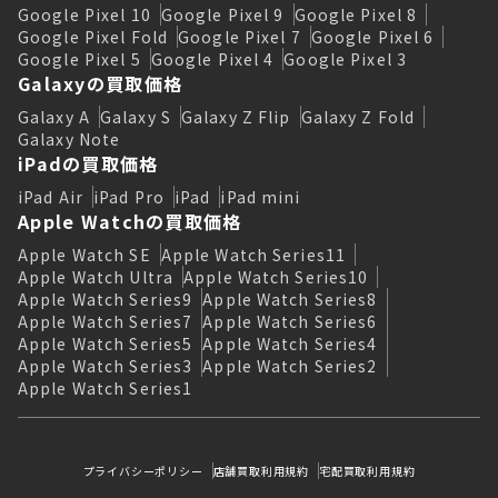
Google Pixel 10
Google Pixel 9
Google Pixel 8
Google Pixel Fold
Google Pixel 7
Google Pixel 6
Google Pixel 5
Google Pixel 4
Google Pixel 3
Galaxyの買取価格
Galaxy A
Galaxy S
Galaxy Z Flip
Galaxy Z Fold
Galaxy Note
iPadの買取価格
iPad Air
iPad Pro
iPad
iPad mini
Apple Watchの買取価格
Apple Watch SE
Apple Watch Series11
Apple Watch Ultra
Apple Watch Series10
Apple Watch Series9
Apple Watch Series8
Apple Watch Series7
Apple Watch Series6
Apple Watch Series5
Apple Watch Series4
Apple Watch Series3
Apple Watch Series2
Apple Watch Series1
プライバシーポリシー
店舗買取利用規約
宅配買取利用規約