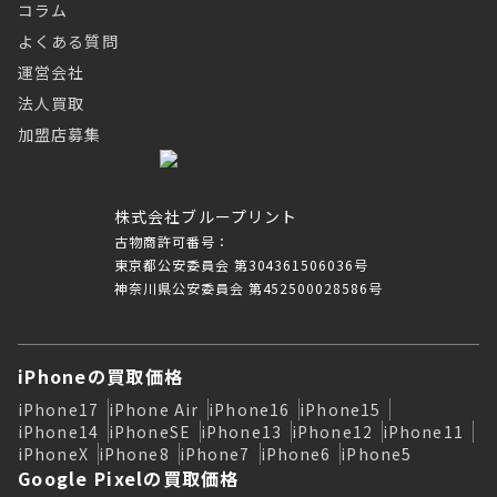
コラム
よくある質問
運営会社
法人買取
加盟店募集
株式会社ブループリント
古物商許可番号：
東京都公安委員会 第304361506036号
神奈川県公安委員会 第452500028586号
iPhoneの買取価格
iPhone17
iPhone Air
iPhone16
iPhone15
iPhone14
iPhoneSE
iPhone13
iPhone12
iPhone11
iPhoneX
iPhone8
iPhone7
iPhone6
iPhone5
Google Pixelの買取価格