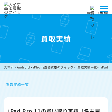
買取カート
MENU
買取実績
スマホ・Android・iPhone高価買取のクイック
買取実績一覧
iPad
買取実績一覧
iPad Pro 11の買い取り実績（名古屋