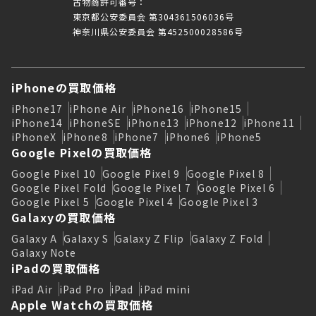
古物商許可番号：
東京都公安委員会 第304361506036号
神奈川県公安委員会 第452500028586号
iPhoneの買取価格
iPhone17
iPhone Air
iPhone16
iPhone15
iPhone14
iPhoneSE
iPhone13
iPhone12
iPhone11
iPhoneX
iPhone8
iPhone7
iPhone6
iPhone5
Google Pixelの買取価格
Google Pixel 10
Google Pixel 9
Google Pixel 8
Google Pixel Fold
Google Pixel 7
Google Pixel 6
Google Pixel 5
Google Pixel 4
Google Pixel 3
Galaxyの買取価格
Galaxy A
Galaxy S
Galaxy Z Flip
Galaxy Z Fold
Galaxy Note
iPadの買取価格
iPad Air
iPad Pro
iPad
iPad mini
Apple Watchの買取価格