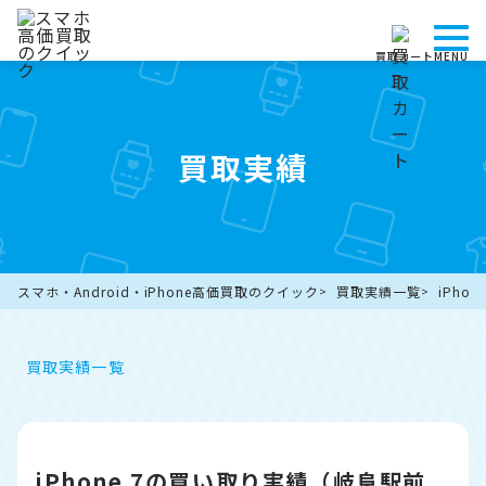
買取カート
MENU
買取実績
スマホ・Android・iPhone高価買取のクイック
買取実績一覧
iPho
買取実績一覧
iPhone 7の買い取り実績（岐阜駅前