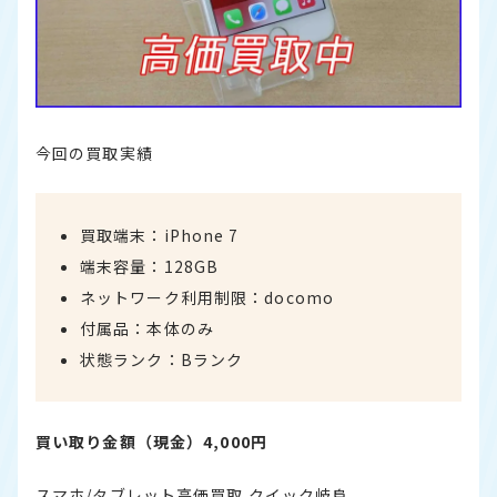
今回の買取実績
買取端末：iPhone 7
端末容量：128GB
ネットワーク利用制限：docomo
付属品：本体のみ
状態ランク：Bランク
買い取り金額（現金）4,000円
スマホ/タブレット高価買取 クイック岐阜