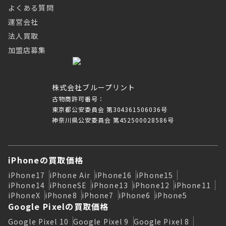
よくある質問
運営会社
法人買取
加盟店募集
株式会社ブループリント
古物商許可番号：
東京都公安委員会 第304361506036号
神奈川県公安委員会 第452500028586号
iPhoneの買取価格
iPhone17
iPhone Air
iPhone16
iPhone15
iPhone14
iPhoneSE
iPhone13
iPhone12
iPhone11
iPhoneX
iPhone8
iPhone7
iPhone6
iPhone5
Google Pixelの買取価格
Google Pixel 10
Google Pixel 9
Google Pixel 8