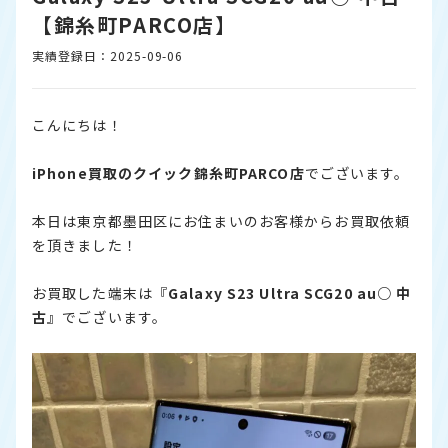
【錦糸町PARCO店】
実績登録日：2025-09-06
こんにちは！
iPhone
買取のクイック錦糸町PARCO店
でございます。
本日は東京都墨田区にお住まいのお客様からお買取依頼
を頂きました！
お買取した端末は『
Galaxy S23 Ultra SCG20 au○ 中
古
』でございます。