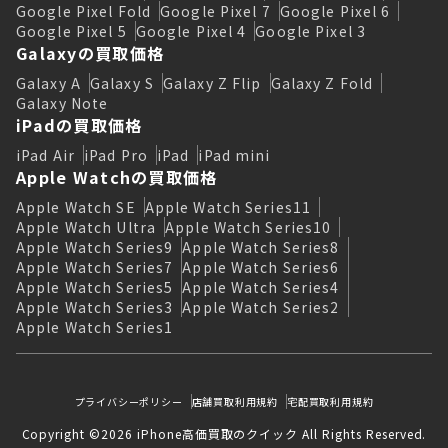
Google Pixel Fold
Google Pixel 7
Google Pixel 6
Google Pixel 5
Google Pixel 4
Google Pixel 3
Galaxyの買取価格
Galaxy A
Galaxy S
Galaxy Z Flip
Galaxy Z Fold
Galaxy Note
iPadの買取価格
iPad Air
iPad Pro
iPad
iPad mini
Apple Watchの買取価格
Apple Watch SE
Apple Watch Series11
Apple Watch Ultra
Apple Watch Series10
Apple Watch Series9
Apple Watch Series8
Apple Watch Series7
Apple Watch Series6
Apple Watch Series5
Apple Watch Series4
Apple Watch Series3
Apple Watch Series2
Apple Watch Series1
プライバシーポリシー
店舗買取利用規約
宅配買取利用規約
Copyright ©2026 iPhone高価買取のクイック All Rights Reserved.