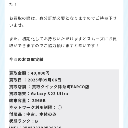
た！
お買取の際は、身分証が必要となりますのでご持参下さ
いませ。
また、初期化してお持ちいただけますとスムーズにお買
取ができますのでご協力頂けますと幸いです！
今回のお買取実績
買取金額：40,000円
買取日 ：2025年09月06日
買取店舗 ：
買取クイック錦糸町PARCO店
買取端末：Galaxy S23 Ultra
端末容量： 256GB
ネットワーク利用制限： ◯
付属品：中古、本体のみ
状態ランク：B
IMEI：350533300526320