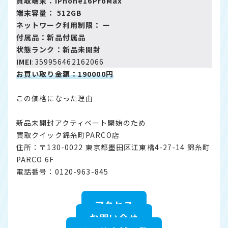
買取端末：iPhone16ProMax
端末容量： 512GB
ネットワーク利用制限： ー
付属品：新品付属品
状態ランク：新品未開封
IMEI
:359956462162066
お買い取り金額：190000円
この価格になった理由
新品未開封アクティベート開始のため
買取クイック錦糸町PARCO店
住所：〒130-0022 東京都墨田区江東橋4-27-14 錦糸町
PARCO 6F
電話番号：0120-963-845
アクセス
お問い合せ