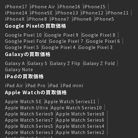
iPhone17
iPhone Air
iPhone16
iPhone15
iPhone14
iPhoneSE
iPhone13
iPhone12
iPhone11
iPhoneX
iPhone8
iPhone7
iPhone6
iPhone5
Google Pixelの買取価格
Google Pixel 10
Google Pixel 9
Google Pixel 8
Google Pixel Fold
Google Pixel 7
Google Pixel 6
Google Pixel 5
Google Pixel 4
Google Pixel 3
Galaxyの買取価格
Galaxy A
Galaxy S
Galaxy Z Flip
Galaxy Z Fold
Galaxy Note
iPadの買取価格
iPad Air
iPad Pro
iPad
iPad mini
Apple Watchの買取価格
Apple Watch SE
Apple Watch Series11
Apple Watch Ultra
Apple Watch Series10
Apple Watch Series9
Apple Watch Series8
Apple Watch Series7
Apple Watch Series6
Apple Watch Series5
Apple Watch Series4
Apple Watch Series3
Apple Watch Series2