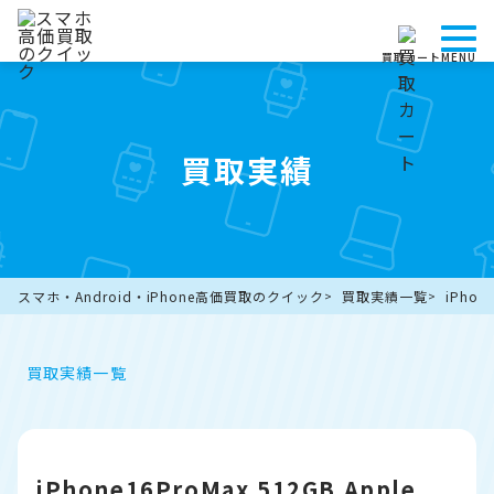
買取カート
MENU
買取実績
スマホ・Android・iPhone高価買取のクイック
買取実績一覧
iPho
買取実績一覧
iPhone16ProMax 512GB Apple