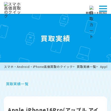
買取カート
MENU
買取実績
スマホ・Android・iPhone高価買取のクイック
買取実績一覧
Appl
買取実績一覧
Apple iPhone16Pro(アップル アイ