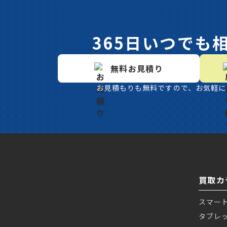
365日いつでも
無料お見積り
お見積もりも無料ですので、お気軽に
買取カ
スマー
タブレ