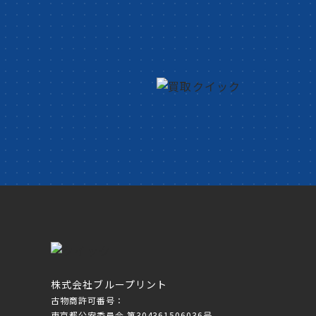
株式会社ブループリント
古物商許可番号：
東京都公安委員会 第304361506036号