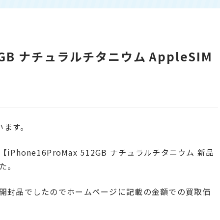
512GB ナチュラルチタニウム AppleSIM
います。
one16ProMax 512GB ナチュラルチタニウム 新品
た。
開封品でしたのでホームページに記載の金額での買取価