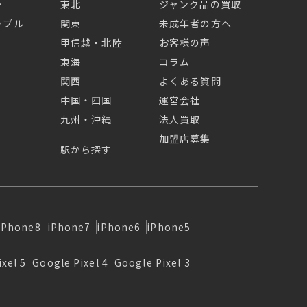
ン
東北
ジャンク品の買取
ラブル
関東
未成年者の方へ
甲信越・北陸
お客様の声
東海
コラム
関西
よくある質問
中国・四国
運営会社
九州・沖縄
法人買取
加盟店募集
駅から探す
iPhone8
iPhone7
iPhone6
iPhone5
xel 5
Google Pixel 4
Google Pixel 3