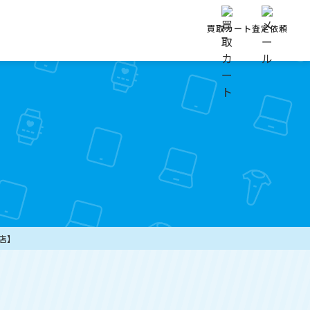
買取カート
査定依頼
田店】