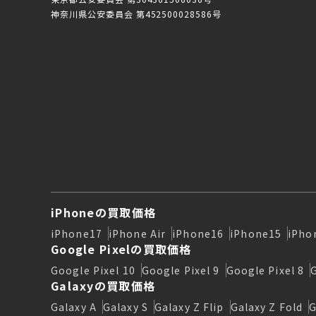
神奈川県公安委員会 第452500028586号
iPhoneの買取価格
iPhone17
iPhone Air
iPhone16
iPhone15
iPho
Google Pixelの買取価格
Google Pixel 10
Google Pixel 9
Google Pixel 8
Galaxyの買取価格
Galaxy A
Galaxy S
Galaxy Z Flip
Galaxy Z Fold
G