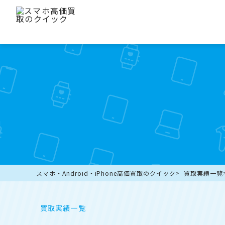
スマホ・Android・iPhone高価買取のクイック
買取実績一覧
買取実績一覧