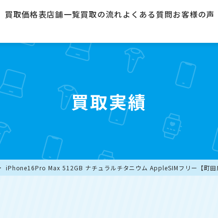
買取価格表
店舗一覧
買取の流れ
よくある質問
お客様の声
買取実績
iPhone16Pro Max 512GB ナチュラルチタニウム AppleSIMフリー【町