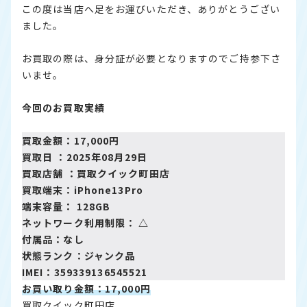
この度は当店へ足をお運びいただき、ありがとうござい
ました。
お買取の際は、身分証が必要となりますのでご持参下さ
いませ。
今回のお買取実績
買取金額：17,000円
買取日 ：2025年08月29日
買取店舗 ：
買取クイック町田店
買取端末：iPhone13Pro
端末容量： 128GB
ネットワーク利用制限： △
付属品：なし
状態ランク：ジャンク品
IMEI：359339136545521
お買い取り金額：17,000円
買取クイック町田店