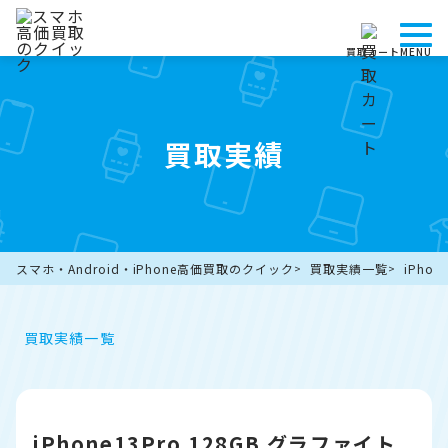
買取カート
MENU
買取実績
スマホ・Android・iPhone高価買取のクイック
買取実績一覧
iPho
買取実績一覧
iPhone13Pro 128GB グラファイト