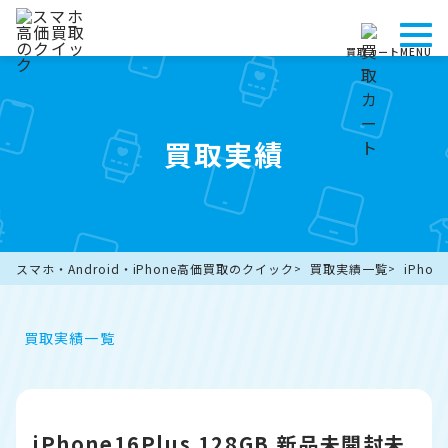
買取カート
MENU
買取実績
スマホ・Android・iPhone高価買取のクイック
買取実績一覧
iPho
買取実績一覧
iPhone16Plus 128GB 新品未開封未