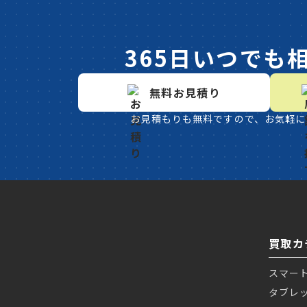
365日いつでも
無料お見積り
お見積もりも無料ですので、お気軽に
買取カ
スマー
タブレ