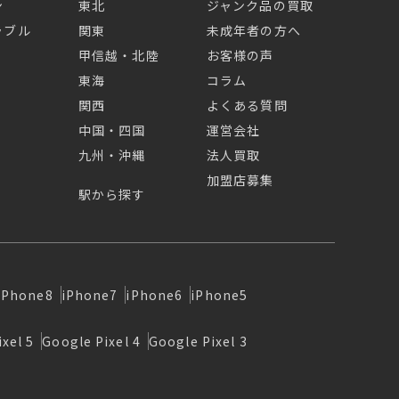
ン
東北
ジャンク品の買取
ラブル
関東
未成年者の方へ
甲信越・北陸
お客様の声
東海
コラム
関西
よくある質問
中国・四国
運営会社
九州・沖縄
法人買取
加盟店募集
駅から探す
iPhone8
iPhone7
iPhone6
iPhone5
xel 5
Google Pixel 4
Google Pixel 3