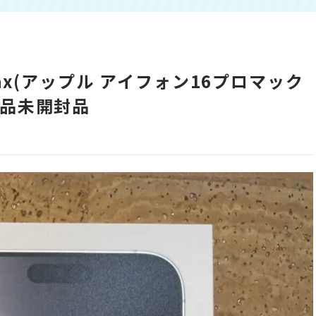
roMax(アップル アイフォン16プロマック
,新品未開封品