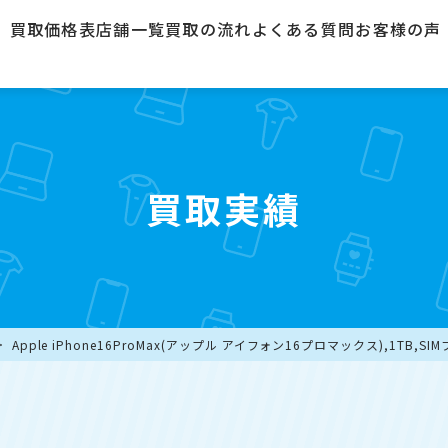
買取価格表
店舗一覧
買取の流れ
よくある質問
お客様の声
買取実績
Apple iPhone16ProMax(アップル アイフォン16プロマックス),1TB,