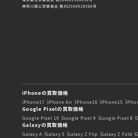
神奈川県公安委員会 第452500028586号
iPhoneの買取価格
iPhone17
iPhone Air
iPhone16
iPhone15
iPho
Google Pixelの買取価格
Google Pixel 10
Google Pixel 9
Google Pixel 8
Galaxyの買取価格
Galaxy A
Galaxy S
Galaxy Z Flip
Galaxy Z Fold
G