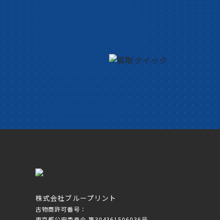
株式会社ブループリント
古物商許可番号：
東京都公安委員会 第304361506036号