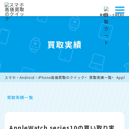
買取カート
MENU
買取実績
スマホ・Android・iPhone高価買取のクイック
買取実績一覧
Appl
買取実績一覧
AppleWatch series10の買い取り実