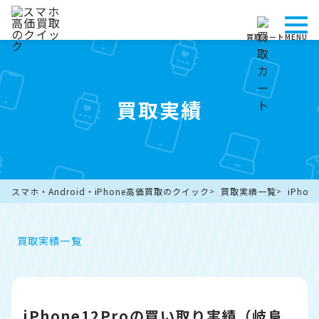
買取カート
MENU
買取実績
スマホ・Android・iPhone高価買取のクイック
買取実績一覧
iPho
買取実績一覧
iPhone12Proの買い取り実績（岐阜