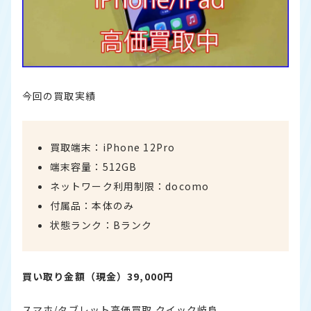
今回の買取実績
買取端末：iPhone 12Pro
端末容量：512GB
ネットワーク利用制限：docomo
付属品：本体のみ
状態ランク：Bランク
買い取り金額（現金）39,000円
スマホ/タブレット高価買取 クイック岐阜