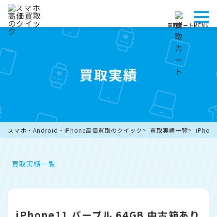
買取カート
MENU
買取実績
スマホ・Android・iPhone高価買取のクイック
買取実績一覧
iPho
買取実績一覧
iPhone11 パープル 64GB 中古箱あり