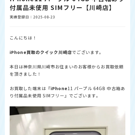
付属品未使用 SIMフリー【川崎店】
実績登録日：2025-08-23
こんにちは！
iPhone
買取のクイック川崎店
でございます。
本日は神奈川県川崎市お住まいのお客様からお買取依頼
を頂きました！
お買取した端末は『
iPhone
11 パープル 64GB 中古箱あ
り付属品未使用 SIMフリー』でございます。