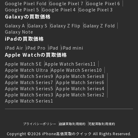
Google Pixel Fold
Google Pixel 7
Google Pixel 6
Google Pixel 5
Google Pixel 4
Google Pixel 3
Galaxyの買取価格
Galaxy A
Galaxy S
Galaxy Z Flip
Galaxy Z Fold
Galaxy Note
iPadの買取価格
iPad Air
iPad Pro
iPad
iPad mini
Apple Watchの買取価格
Apple Watch SE
Apple Watch Series11
Apple Watch Ultra
Apple Watch Series10
Apple Watch Series9
Apple Watch Series8
Apple Watch Series7
Apple Watch Series6
Apple Watch Series5
Apple Watch Series4
Apple Watch Series3
Apple Watch Series2
Apple Watch Series1
プライバシーポリシー
店舗買取利用規約
宅配買取利用規約
Copyright ©2026 iPhone高価買取のクイック All Rights Reserved.