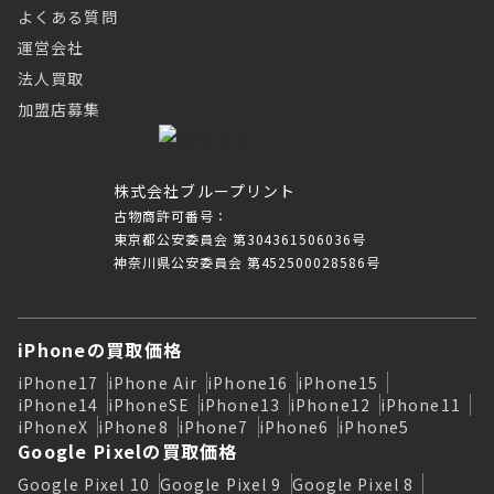
よくある質問
運営会社
法人買取
加盟店募集
株式会社ブループリント
古物商許可番号：
東京都公安委員会 第304361506036号
神奈川県公安委員会 第452500028586号
iPhoneの買取価格
iPhone17
iPhone Air
iPhone16
iPhone15
iPhone14
iPhoneSE
iPhone13
iPhone12
iPhone11
iPhoneX
iPhone8
iPhone7
iPhone6
iPhone5
Google Pixelの買取価格
Google Pixel 10
Google Pixel 9
Google Pixel 8