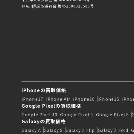
神奈川県公安委員会 第452500028586号
iPhoneの買取価格
iPhone17
iPhone Air
iPhone16
iPhone15
iPho
Google Pixelの買取価格
Google Pixel 10
Google Pixel 9
Google Pixel 8
Galaxyの買取価格
Galaxy A
Galaxy S
Galaxy Z Flip
Galaxy Z Fold
G