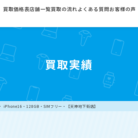
買取価格表
店舗一覧
買取の流れ
よくある質問
お客様の声
買取実績
iPhone16・128GB・SIMフリー・【天神地下街店】