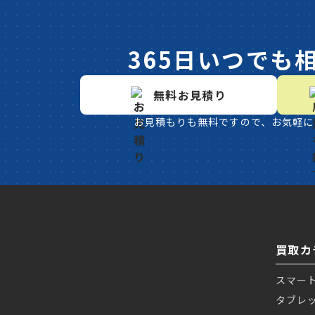
365日いつでも
無料お見積り
お見積もりも無料ですので、お気軽に
買取カ
スマー
タブレ