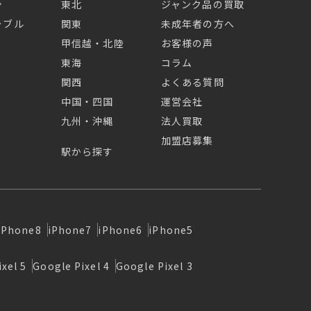
ン
東北
ジャンク品の買取
ラブル
関東
未成年者の方へ
甲信越・北陸
お客様の声
東海
コラム
関西
よくある質問
中国・四国
運営会社
九州・沖縄
法人買取
加盟店募集
駅から探す
iPhone8
iPhone7
iPhone6
iPhone5
xel 5
Google Pixel 4
Google Pixel 3