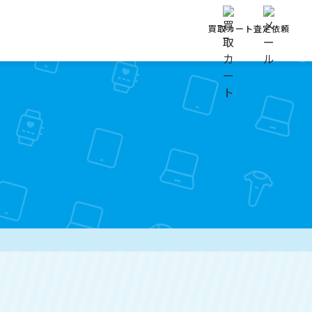
買取カート
査定依頼