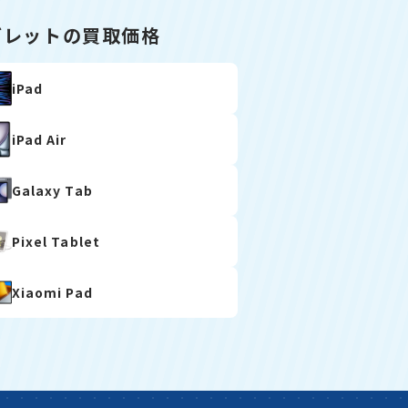
ブレットの買取価格
iPad
iPad Air
Galaxy Tab
Pixel Tablet
Xiaomi Pad