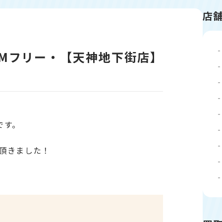
店
・SIMフリー・【天神地下街店】
です。
頂きました！