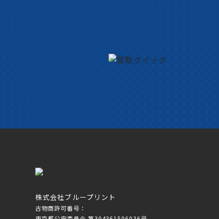
株式会社ブループリント
古物商許可番号：
東京都公安委員会 第304361506036号