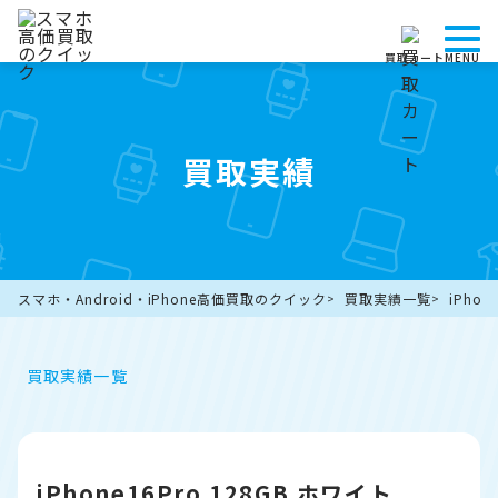
買取カート
MENU
買取実績
スマホ・Android・iPhone高価買取のクイック
買取実績一覧
iPho
買取実績一覧
iPhone16Pro 128GB ホワイト