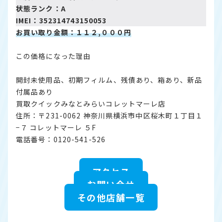
状態ランク：A
IMEI：
352314743150053
お買い取り金額：１１２,０００円
この価格になった理由
開封未使用品、初期フィルム、残債あり、箱あり、新品
付属品あり
買取クイックみなとみらいコレットマーレ店
住所：〒231-0062 神奈川県横浜市中区桜木町１丁目１
−７ コレットマーレ ５F
電話番号：0120-541-526
アクセス
お問い合せ
その他店舗一覧