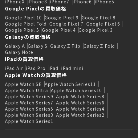
iPhoneX
iPhone8
iPhone7
iPhone6
iPhone5
Google Pixelの買取価格
Google Pixel 10
Google Pixel 9
Google Pixel 8
Google Pixel Fold
Google Pixel 7
Google Pixel 6
Google Pixel 5
Google Pixel 4
Google Pixel 3
Galaxyの買取価格
Galaxy A
Galaxy S
Galaxy Z Flip
Galaxy Z Fold
Galaxy Note
iPadの買取価格
iPad Air
iPad Pro
iPad
iPad mini
Apple Watchの買取価格
Apple Watch SE
Apple Watch Series11
Apple Watch Ultra
Apple Watch Series10
Apple Watch Series9
Apple Watch Series8
Apple Watch Series7
Apple Watch Series6
Apple Watch Series5
Apple Watch Series4
Apple Watch Series3
Apple Watch Series2
Apple Watch Series1