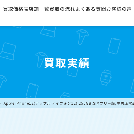
買取価格表
店舗一覧
買取の流れ
よくある質問
お客様の声
買取実績
Apple iPhone12(アップル アイフォン12),256GB,SIMフリー版,中古正常