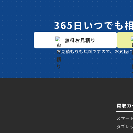
365日いつでも
無料お見積り
お見積もりも無料ですので、お気軽に
買取カ
スマー
タブレ