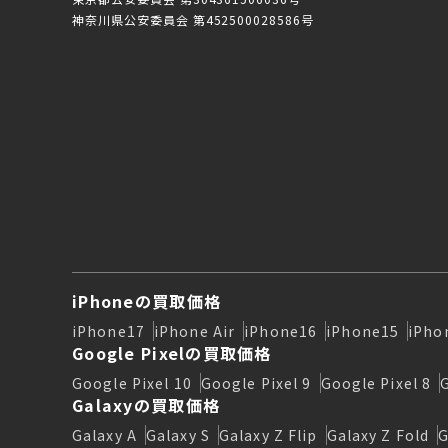
神奈川県公安委員会 第452500028586号
iPhoneの買取価格
iPhone17
iPhone Air
iPhone16
iPhone15
iPho
Google Pixelの買取価格
Google Pixel 10
Google Pixel 9
Google Pixel 8
Galaxyの買取価格
Galaxy A
Galaxy S
Galaxy Z Flip
Galaxy Z Fold
G