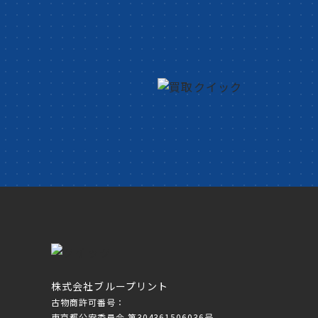
株式会社ブループリント
古物商許可番号：
東京都公安委員会 第304361506036号