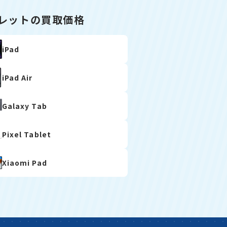
レットの買取価格
iPad
iPad Air
Galaxy Tab
Pixel Tablet
Xiaomi Pad