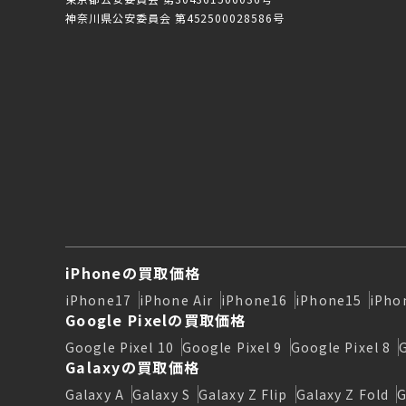
神奈川県公安委員会 第452500028586号
iPhoneの買取価格
iPhone17
iPhone Air
iPhone16
iPhone15
iPho
Google Pixelの買取価格
Google Pixel 10
Google Pixel 9
Google Pixel 8
Galaxyの買取価格
Galaxy A
Galaxy S
Galaxy Z Flip
Galaxy Z Fold
G