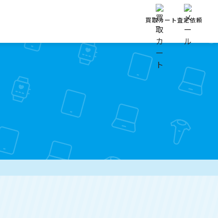
買取カート
査定依頼