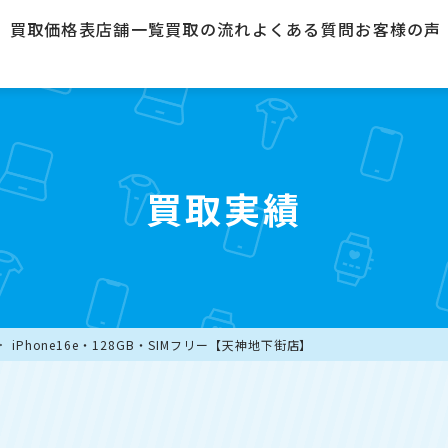
買取価格表
店舗一覧
買取の流れ
よくある質問
お客様の声
買取実績
iPhone16e・128GB・SIMフリー【天神地下街店】