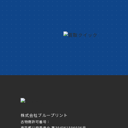
株式会社ブループリント
古物商許可番号：
東京都公安委員会 第304361506036号