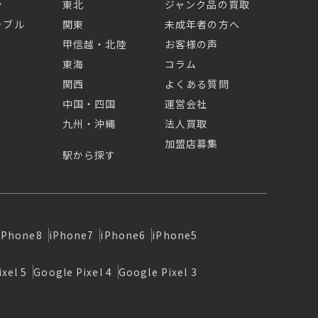
ン
東北
ジャンク品の買取
ラブル
関東
未成年者の方へ
甲信越・北陸
お客様の声
東海
コラム
関西
よくある質問
中国・四国
運営会社
九州・沖縄
法人買取
加盟店募集
駅から探す
iPhone8
iPhone7
iPhone6
iPhone5
xel 5
Google Pixel 4
Google Pixel 3