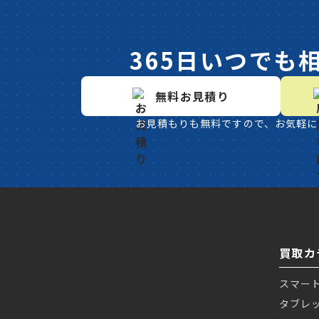
365日いつでも
無料お見積り
お見積もりも無料ですので、お気軽に
買取カ
スマー
タブレ