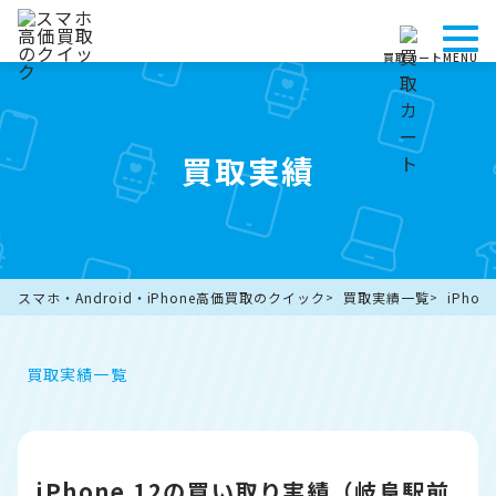
買取カート
MENU
買取実績
スマホ・Android・iPhone高価買取のクイック
買取実績一覧
iPho
買取実績一覧
iPhone 12の買い取り実績（岐阜駅前