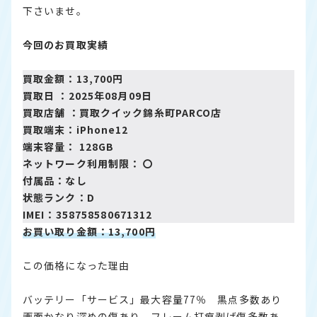
下さいませ。
今回のお買取実績
買取金額：13,700円
買取日 ：2025年08月09日
買取店舗 ：
買取クイック錦糸町PARCO店
買取端末：iPhone12
端末容量： 128GB
ネットワーク利用制限： 〇
付属品：なし
状態ランク：D
IMEI：358758580671312
お買い取り金額：13,700円
この価格になった理由
バッテリー「サービス」最大容量77％ 黒点多数あり
画面かなり深めの傷あり フレーム打痕剥げ傷多数あ