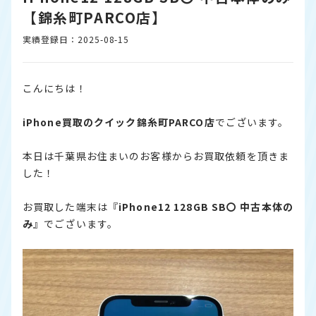
【錦糸町PARCO店】
実績登録日：2025-08-15
こんにちは！
iPhone
買取のクイック錦糸町PARCO店
でございます。
本日は千葉県お住まいのお客様からお買取依頼を頂きま
した！
お買取した端末は『
iPhone12 128GB SB〇 中古本体の
み
』でございます。