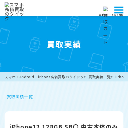
買取カート
MENU
買取実績
スマホ・Android・iPhone高価買取のクイック
買取実績一覧
iPho
買取実績一覧
iPhone12 128GB SB〇 中古本体のみ