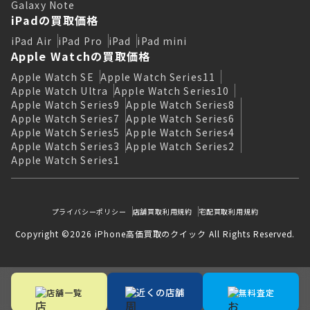
Galaxy Note
iPadの買取価格
iPad Air
iPad Pro
iPad
iPad mini
Apple Watchの買取価格
Apple Watch SE
Apple Watch Series11
Apple Watch Ultra
Apple Watch Series10
Apple Watch Series9
Apple Watch Series8
Apple Watch Series7
Apple Watch Series6
Apple Watch Series5
Apple Watch Series4
Apple Watch Series3
Apple Watch Series2
Apple Watch Series1
プライバシーポリシー
店舗買取利用規約
宅配買取利用規約
Copyright ©2026 iPhone高価買取のクイック All Rights Reserved.
近くの店舗
店舗一覧
無料査定