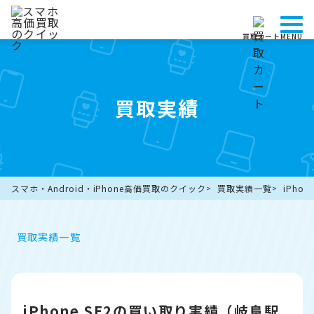
買取カート
MENU
買取実績
スマホ・Android・iPhone高価買取のクイック
買取実績一覧
iPho
買取実績一覧
iPhone SE2の買い取り実績（岐阜駅