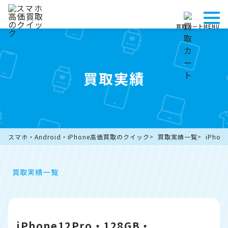
買取カート
MENU
買取実績
スマホ・Android・iPhone高価買取のクイック
買取実績一覧
iPho
買取実績一覧
iPhone12Pro・128GB・