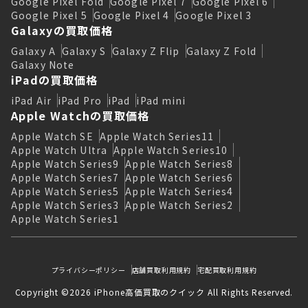
Google Pixel Fold
Google Pixel 7
Google Pixel 6
Google Pixel 5
Google Pixel 4
Google Pixel 3
Galaxyの買取価格
Galaxy A
Galaxy S
Galaxy Z Flip
Galaxy Z Fold
Galaxy Note
iPadの買取価格
iPad Air
iPad Pro
iPad
iPad mini
Apple Watchの買取価格
Apple Watch SE
Apple Watch Series11
Apple Watch Ultra
Apple Watch Series10
Apple Watch Series9
Apple Watch Series8
Apple Watch Series7
Apple Watch Series6
Apple Watch Series5
Apple Watch Series4
Apple Watch Series3
Apple Watch Series2
Apple Watch Series1
プライバシーポリシー
店舗買取利用規約
宅配買取利用規約
Copyright ©2026 iPhone高価買取のクイック All Rights Reserved.