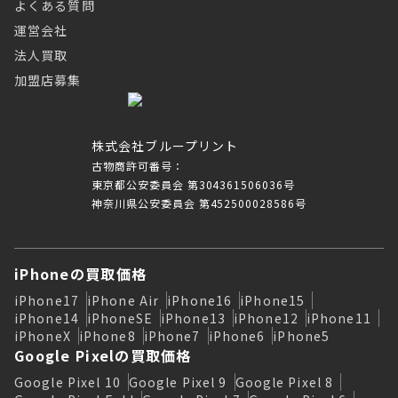
よくある質問
運営会社
法人買取
加盟店募集
株式会社ブループリント
古物商許可番号：
東京都公安委員会 第304361506036号
神奈川県公安委員会 第452500028586号
iPhoneの買取価格
iPhone17
iPhone Air
iPhone16
iPhone15
iPhone14
iPhoneSE
iPhone13
iPhone12
iPhone11
iPhoneX
iPhone8
iPhone7
iPhone6
iPhone5
Google Pixelの買取価格
Google Pixel 10
Google Pixel 9
Google Pixel 8