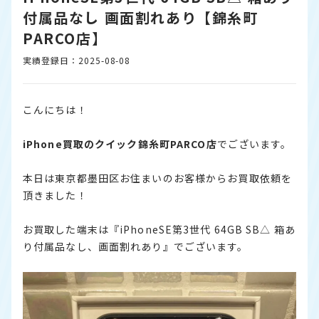
付属品なし 画面割れあり【錦糸町
PARCO店】
実績登録日：2025-08-08
こんにちは！
iPhone
買取のクイック錦糸町PARCO店
でございます。
本日は東京都墨田区お住まいのお客様からお買取依頼を
頂きました！
お買取した端末は『iPhoneSE第3世代 64GB SB△ 箱あ
り付属品なし、画面割れあり』でございます。