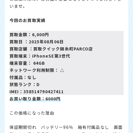
いませ。
今回のお買取実績
買取金額：6,000円
買取日 ：2025年08月06日
買取店舗 ：
買取クイック錦糸町PARCO店
買取端末：iPhoneSE第3世代
端末容量： 64GB
ネットワーク利用制限： △
付属品：なし
状態ランク：D
IMEI：358514790427411
お買い取り金額：6000円
この価格になった理由
保証期限切れ バッテリー96％ 箱有付属品なし 画面