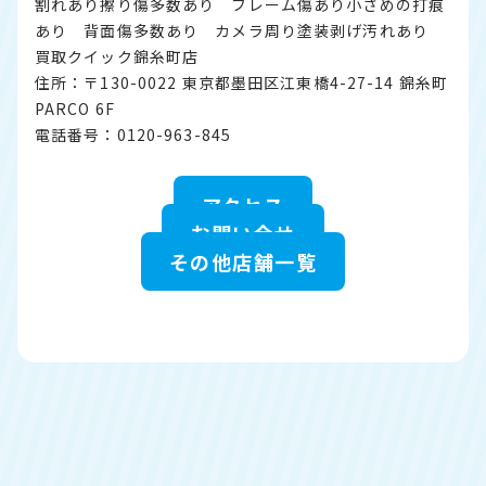
割れあり擦り傷多数あり フレーム傷あり小さめの打痕
あり 背面傷多数あり カメラ周り塗装剥げ汚れあり
買取クイック錦糸町店
住所：〒130-0022 東京都墨田区江東橋4-27-14 錦糸町
PARCO 6F
電話番号：0120-963-845
アクセス
お問い合せ
その他店舗一覧