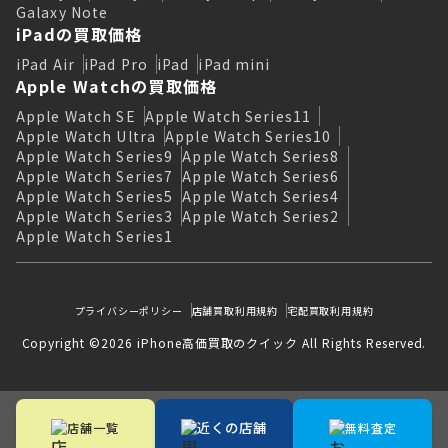
Galaxy Note
iPadの買取価格
iPad Air
iPad Pro
iPad
iPad mini
Apple Watchの買取価格
Apple Watch SE
Apple Watch Series11
Apple Watch Ultra
Apple Watch Series10
Apple Watch Series9
Apple Watch Series8
Apple Watch Series7
Apple Watch Series6
Apple Watch Series5
Apple Watch Series4
Apple Watch Series3
Apple Watch Series2
Apple Watch Series1
プライバシーポリシー
店舗買取利用規約
宅配買取利用規約
Copyright ©2026 iPhone高価買取のクイック All Rights Reserved.
近くの店舗
店舗一覧
無料査定