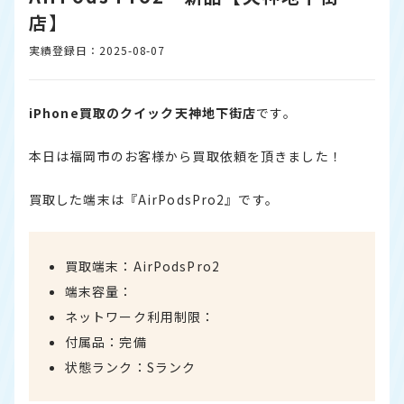
店】
実績登録日：2025-08-07
iPhone買取のクイック天神地下街店
です。
本日は福岡市のお客様から買取依頼を頂きました！
買取した端末は『AirPodsPro2』です。
買取端末：AirPodsPro2
端末容量：
ネットワーク利用制限：
付属品：完備
状態ランク：Sランク