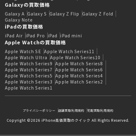
Galaxyの買取価格
Galaxy A
Galaxy S
Galaxy Z Flip
Galaxy Z Fold
Galaxy Note
iPadの買取価格
iPad Air
iPad Pro
iPad
iPad mini
Apple Watchの買取価格
Apple Watch SE
Apple Watch Series11
Apple Watch Ultra
Apple Watch Series10
Apple Watch Series9
Apple Watch Series8
Apple Watch Series7
Apple Watch Series6
Apple Watch Series5
Apple Watch Series4
Apple Watch Series3
Apple Watch Series2
Apple Watch Series1
プライバシーポリシー
店舗買取利用規約
宅配買取利用規約
Copyright ©2026 iPhone高価買取のクイック All Rights Reserved.