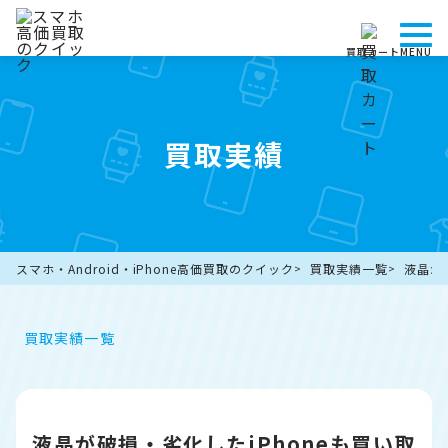
買取カート
MENU
買取実績
スマホ・Android・iPhone高価買取のクイック
買取実績一覧
液晶が
買取実績一覧
液晶が破損・劣化したiPhoneも買い取