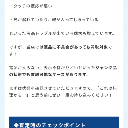
・タッチの反応が悪い
・光が漏れていたり、線が入ってしまっている
といった液晶トラブルが出ている端末も増えています。
ですが、当店では
液晶に不具合があっても
買取
対象
で
す！
電源が入らない、表示不良がひどいといった
ジャンク品
の状態でも買取可能なケースがあります
。
まずは状態を確認させていただきますので、「これは無
理かも…」と思う前にぜひ一度お持ち込みください！
◆査定時のチェックポイント