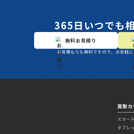
365日いつでも
無料お見積り
お見積もりも無料ですので、お気軽に
買取カ
スマー
タブレ