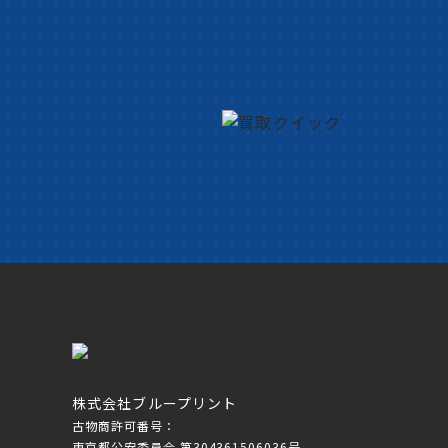
株式会社ブループリント
古物商許可番号：
東京都公安委員会 第304361506036号