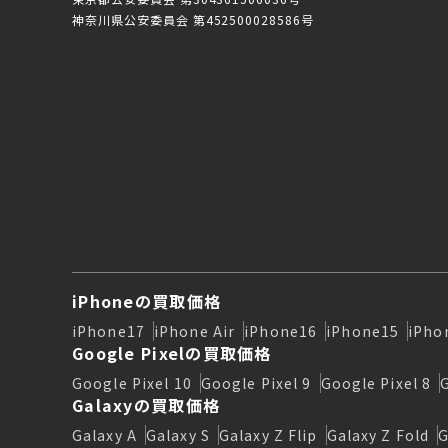
神奈川県公安委員会 第452500028586号
iPhoneの買取価格
iPhone17
iPhone Air
iPhone16
iPhone15
iPho
Google Pixelの買取価格
Google Pixel 10
Google Pixel 9
Google Pixel 8
Galaxyの買取価格
Galaxy A
Galaxy S
Galaxy Z Flip
Galaxy Z Fold
G