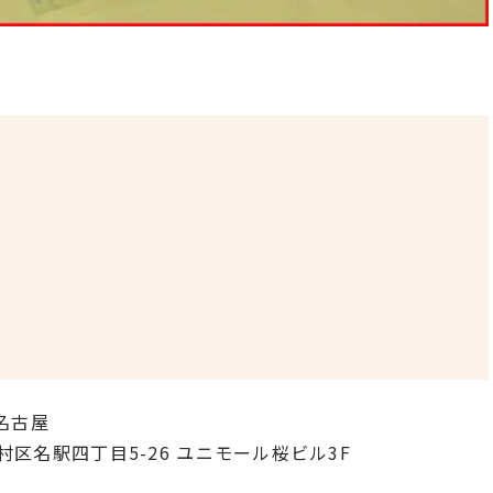
名古屋
中村区名駅四丁目5-26 ユニモール桜ビル3F