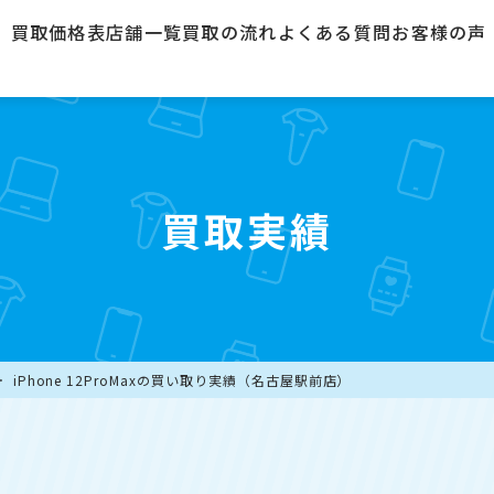
買取価格表
店舗一覧
買取の流れ
よくある質問
お客様の声
買取実績
iPhone 12ProMaxの買い取り実績（名古屋駅前店）