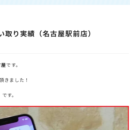
xの買い取り実績（名古屋駅前店）
古屋
です。
頂きました！
x』です。