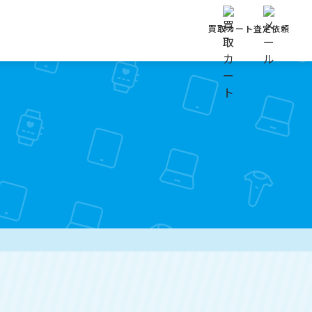
買取カート
査定依頼