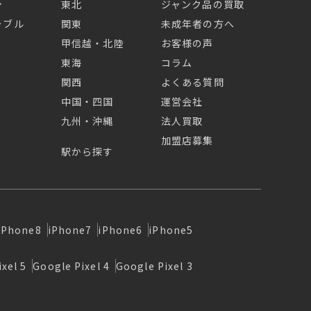
ン
東北
ジャンク品の買取
ラブル
関東
未成年者の方へ
甲信越・北陸
お客様の声
東海
コラム
関西
よくある質問
中国・四国
運営会社
九州・沖縄
法人買取
加盟店募集
駅から探す
iPhone8
iPhone7
iPhone6
iPhone5
xel 5
Google Pixel 4
Google Pixel 3