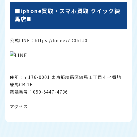
■iphone買取・スマホ買取 クイック練
馬店◼️
公式LINE：
https://lin.ee/7D0hTJ0
住所：〒176-0001 東京都練馬区練馬１丁目４−4番地
練馬CR 1F
電話番号：050-5447-4736
アクセス