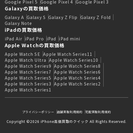
Google Pixel 5
Google Pixel 4
Google Pixel 3
Galaxyの買取価格
Galaxy A
Galaxy S
Galaxy Z Flip
Galaxy Z Fold
Galaxy Note
iPadの買取価格
iPad Air
iPad Pro
iPad
iPad mini
Apple Watchの買取価格
Apple Watch SE
Apple Watch Series11
Apple Watch Ultra
Apple Watch Series10
Apple Watch Series9
Apple Watch Series8
Apple Watch Series7
Apple Watch Series6
Apple Watch Series5
Apple Watch Series4
Apple Watch Series3
Apple Watch Series2
Apple Watch Series1
プライバシーポリシー
店舗買取利用規約
宅配買取利用規約
Copyright ©2026 iPhone高価買取のクイック All Rights Reserved.