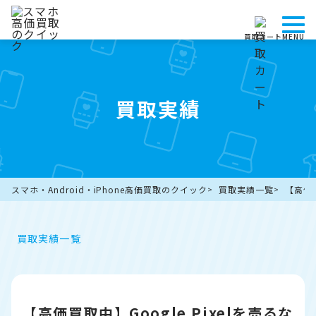
買取カート
MENU
買取実績
スマホ・Android・iPhone高価買取のクイック
買取実績一覧
【高価
買取実績一覧
【高価買取中】Google Pixelを売るな