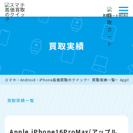
買取カート
MENU
買取実績
スマホ・Android・iPhone高価買取のクイック
買取実績一覧
Appl
買取実績一覧
Apple iPhone16ProMax(アップル