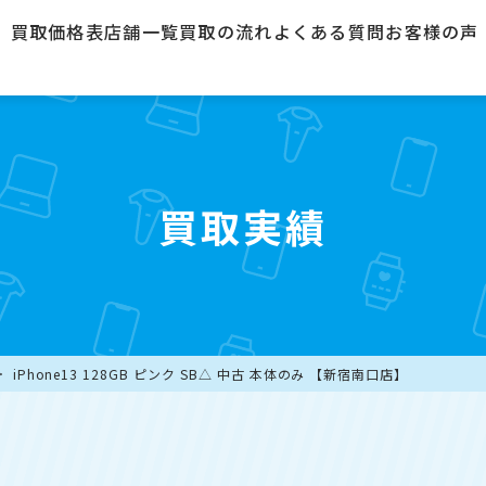
買取価格表
店舗一覧
買取の流れ
よくある質問
お客様の声
買取実績
iPhone13 128GB ピンク SB△ 中古 本体のみ 【新宿南口店】