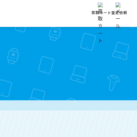
買取カート
査定依頼