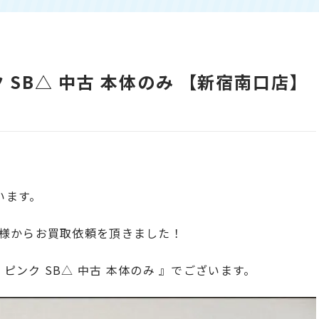
ピンク SB△ 中古 本体のみ 【新宿南口店】
います。
様からお買取依頼を頂きました！
GB ピンク SB△ 中古 本体のみ 』でございます。