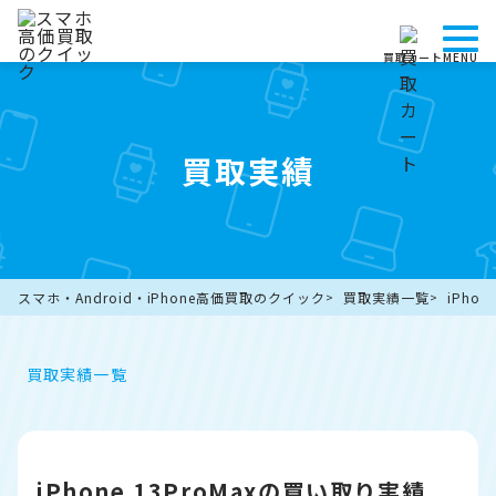
買取カート
MENU
買取実績
スマホ・Android・iPhone高価買取のクイック
買取実績一覧
iPho
買取実績一覧
iPhone 13ProMaxの買い取り実績