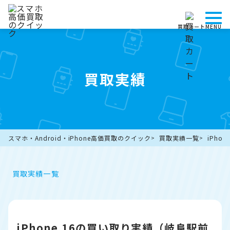
買取カート
MENU
買取実績
スマホ・Android・iPhone高価買取のクイック
買取実績一覧
iPho
買取実績一覧
iPhone 16の買い取り実績（岐阜駅前