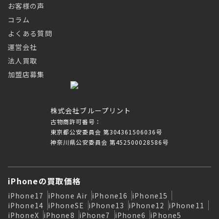
お客様の声
コラム
よくある質問
運営会社
法人買取
加盟店募集
株式会社ブループリント
古物商許可番号：
東京都公安委員会 第304361506036号
神奈川県公安委員会 第452500028586号
iPhoneの買取価格
iPhone17
iPhone Air
iPhone16
iPhone15
iPhone14
iPhoneSE
iPhone13
iPhone12
iPhone11
iPhoneX
iPhone8
iPhone7
iPhone6
iPhone5