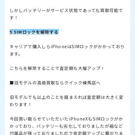
しかしバッテリーがサービス状態であっても買取可能で
す！
5.SIMロックを解除する
キャリアで購入しらiPhoneはSIMロックがかかっており
ます。
こちらを解除することで査定額も大幅アップ！
■旧モデルの高価買取ならクイック練馬店へ
旧モデルでも以上のことを踏まえれば査定額は大きく変
わります！
今回買い取らせていただいたiPhoneXもSIMロックがか
かっており、バッテリーも劣化しておりましたが箱など
付属品が残っておりましたので査定額アップに繋がりま