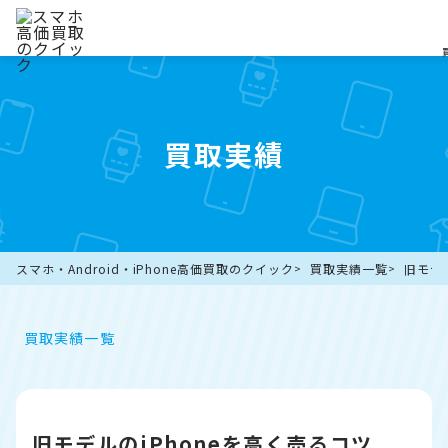
買取実績
スマホ・Android・iPhone高価買取のクイック
買取実績一覧
旧モデル
買取実績一覧
旧モデルのiPhoneを高く売るコツ