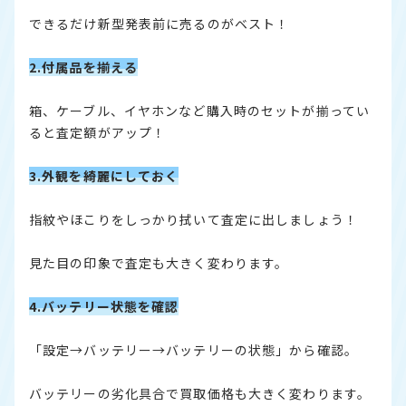
できるだけ新型発表前に売るのがベスト！
2.付属品を揃える
箱、ケーブル、イヤホンなど購入時のセットが揃ってい
ると査定額がアップ！
3.外観を綺麗にしておく
指紋やほこりをしっかり拭いて査定に出しましょう！
見た目の印象で査定も大きく変わります。
4.バッテリー状態を確認
「設定→バッテリー→バッテリーの状態」から確認。
バッテリーの劣化具合で買取価格も大きく変わります。