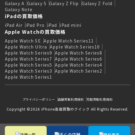
Galaxy A
Galaxy S
Galaxy Z Flip
Galaxy Z Fold
Galaxy Note
iPadの買取価格
iPad Air
iPad Pro
iPad
iPad mini
Apple Watchの買取価格
Apple Watch SE
Apple Watch Series11
Apple Watch Ultra
Apple Watch Series10
Apple Watch Series9
Apple Watch Series8
Apple Watch Series7
Apple Watch Series6
Apple Watch Series5
Apple Watch Series4
Apple Watch Series3
Apple Watch Series2
Apple Watch Series1
プライバシーポリシー
店舗買取利用規約
宅配買取利用規約
Copyright ©2026 iPhone高価買取のクイック All Rights Reserved.
近くの店舗
店舗一覧
無料査定