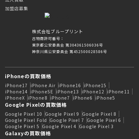
加盟店募集
株式会社ブループリント
古物商許可番号：
東京都公安委員会 第304361506036号
神奈川県公安委員会 第452500028586号
iPhoneの買取価格
iPhone17
iPhone Air
iPhone16
iPhone15
iPhone14
iPhoneSE
iPhone13
iPhone12
iPhone11
iPhoneX
iPhone8
iPhone7
iPhone6
iPhone5
Google Pixelの買取価格
Google Pixel 10
Google Pixel 9
Google Pixel 8
Google Pixel Fold
Google Pixel 7
Google Pixel 6
Google Pixel 5
Google Pixel 4
Google Pixel 3
Galaxyの買取価格