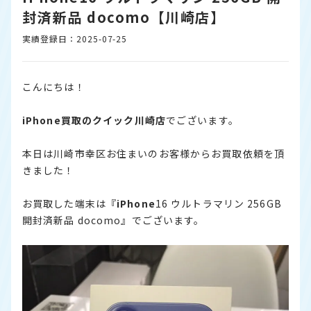
封済新品 docomo【川崎店】
実績登録日：2025-07-25
こんにちは！
iPhone
買取のクイック川崎店
でございます。
本日は川崎市幸区お住まいのお客様からお買取依頼を頂
きました！
お買取した端末は『
iPhone
16 ウルトラマリン 256GB
開封済新品 docomo』でございます。