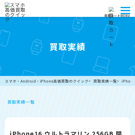
買取カート
MENU
買取実績
スマホ・Android・iPhone高価買取のクイック
買取実績一覧
iPho
買取実績一覧
iPhone16 ウルトラマリン 256GB 開