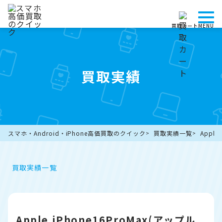
買取カート
MENU
買取実績
スマホ・Android・iPhone高価買取のクイック
買取実績一覧
Appl
買取実績一覧
Apple iPhone16ProMax(アップル