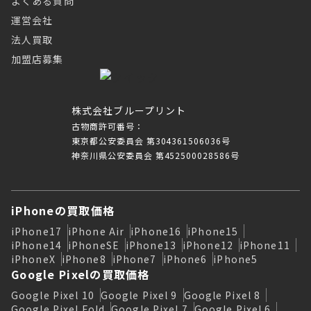
よくある質問
運営会社
法人買取
加盟店募集
株式会社ブループリント
古物商許可番号：
東京都公安委員会 第304361506036号
神奈川県公安委員会 第452500028586号
iPhoneの買取価格
iPhone17
iPhone Air
iPhone16
iPhone15
iPhone14
iPhoneSE
iPhone13
iPhone12
iPhone11
iPhoneX
iPhone8
iPhone7
iPhone6
iPhone5
Google Pixelの買取価格
Google Pixel 10
Google Pixel 9
Google Pixel 8
Google Pixel Fold
Google Pixel 7
Google Pixel 6