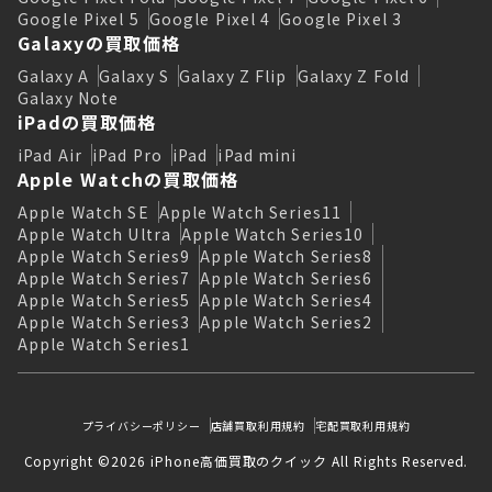
Google Pixel 5
Google Pixel 4
Google Pixel 3
Galaxyの買取価格
Galaxy A
Galaxy S
Galaxy Z Flip
Galaxy Z Fold
Galaxy Note
iPadの買取価格
iPad Air
iPad Pro
iPad
iPad mini
Apple Watchの買取価格
Apple Watch SE
Apple Watch Series11
Apple Watch Ultra
Apple Watch Series10
Apple Watch Series9
Apple Watch Series8
Apple Watch Series7
Apple Watch Series6
Apple Watch Series5
Apple Watch Series4
Apple Watch Series3
Apple Watch Series2
Apple Watch Series1
プライバシーポリシー
店舗買取利用規約
宅配買取利用規約
Copyright ©2026 iPhone高価買取のクイック All Rights Reserved.