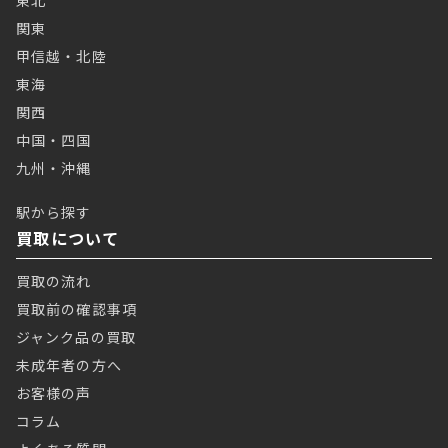
東北
関東
甲信越・北陸
東海
関西
中国・四国
九州・沖縄
駅から探す
買取について
買取の流れ
買取前の確認事項
ジャンク品の買取
未成年者の方へ
お客様の声
コラム