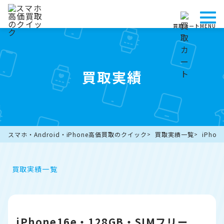
買取カート
MENU
買取実績
スマホ・Android・iPhone高価買取のクイック
買取実績一覧
iPho
買取実績一覧
iPhone16e・128GB・SIMフリー