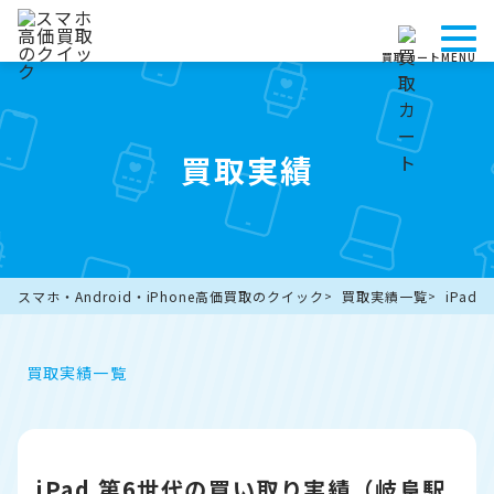
買取カート
MENU
買取実績
スマホ・Android・iPhone高価買取のクイック
買取実績一覧
iPa
買取実績一覧
iPad 第6世代の買い取り実績（岐阜駅