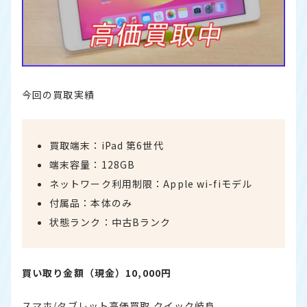
今回の買取実績
買取端末：iPad 第6世代
端末容量：128GB
ネットワーク利用制限：Apple wi-fiモデル
付属品：本体のみ
状態ランク：中古Bランク
買い取り金額（現金）10,000円
スマホ/タブレット高価買取 クイック岐阜