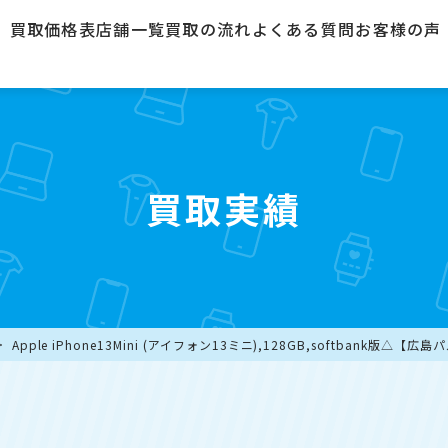
買取価格表
店舗一覧
買取の流れ
よくある質問
お客様の声
買取実績
Apple iPhone13Mini (アイフォン13ミニ),128GB,softbank版△【広