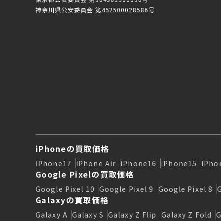
神奈川県公安委員会 第452500028586号
iPhoneの買取価格
iPhone17
iPhone Air
iPhone16
iPhone15
iPho
Google Pixelの買取価格
Google Pixel 10
Google Pixel 9
Google Pixel 8
Galaxyの買取価格
Galaxy A
Galaxy S
Galaxy Z Flip
Galaxy Z Fold
G