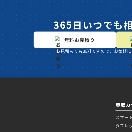
365日いつでも
無料お見積り
お見積もりも無料ですので、お気軽に
買取カ
スマー
タブレ