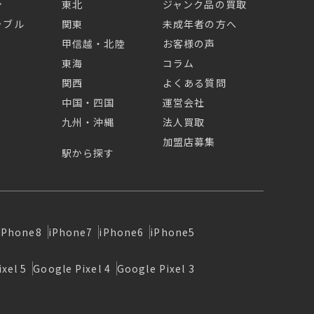
ン
東北
ジャンク品の買取
ラブル
関東
未成年者の方へ
甲信越・北陸
お客様の声
東海
コラム
関西
よくある質問
中国・四国
運営会社
九州・沖縄
法人買取
加盟店募集
駅から探す
iPhone8
iPhone7
iPhone6
iPhone5
xel 5
Google Pixel 4
Google Pixel 3