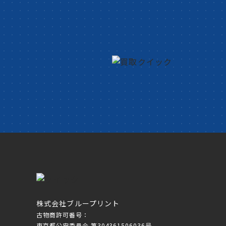
株式会社ブループリント
古物商許可番号：
東京都公安委員会 第304361506036号