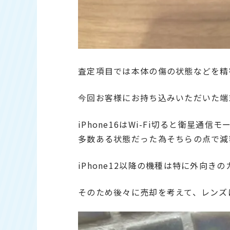
査定項目では本体の傷の状態などを精
今回お客様にお持ち込みいただいた端
iPhone16はWi-Fi切ると衛星
多数ある状態だった為そちらの点で減
iPhone12以降の機種は特に外向
そのため後々に売却を考えて、レンズ