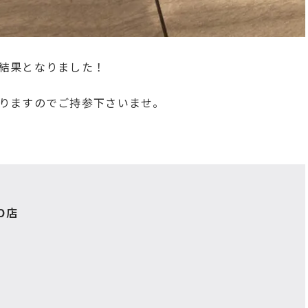
結果となりました！
りますのでご持参下さいませ。
O店