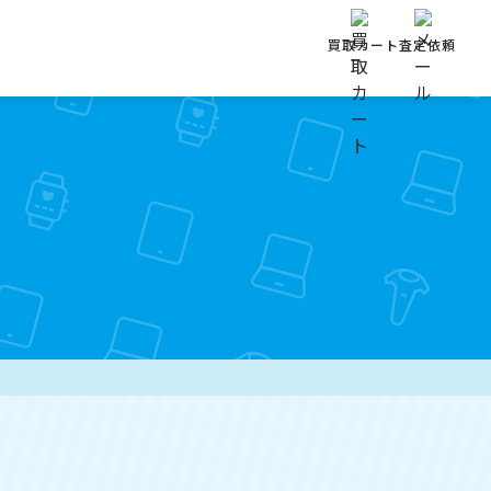
買取カート
査定依頼