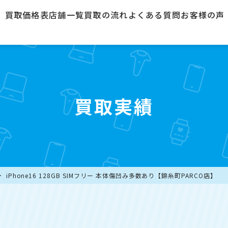
買取価格表
店舗一覧
買取の流れ
よくある質問
お客様の声
買取実績
iPhone16 128GB SIMフリー 本体傷凹み多数あり【錦糸町PARCO店】