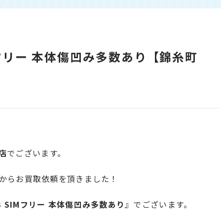
 SIMフリー 本体傷凹み多数あり【錦糸町
店
でございます。
からお買取依頼を頂きました！
8GB SIMフリー 本体傷凹み多数あり
』でございます。