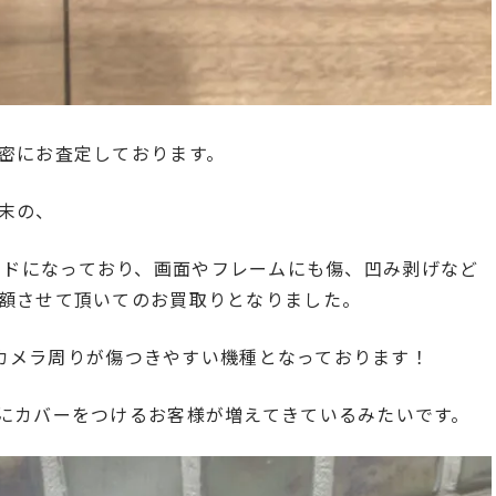
密にお査定しております。
末の、
通信モードになっており、画面やフレームにも傷、凹み剥げなど
額させて頂いてのお買取りとなりました。
きのカメラ周りが傷つきやすい機種となっております！
にカバーをつけるお客様が増えてきているみたいです。