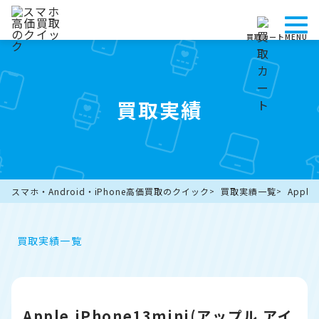
買取カート
MENU
買取実績
スマホ・Android・iPhone高価買取のクイック
買取実績一覧
Appl
買取実績一覧
Apple iPhone13mini(アップル アイ