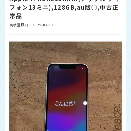
フォン13ミニ),128GB,au版○,中古正
常品
実績登録日：2025-07-12