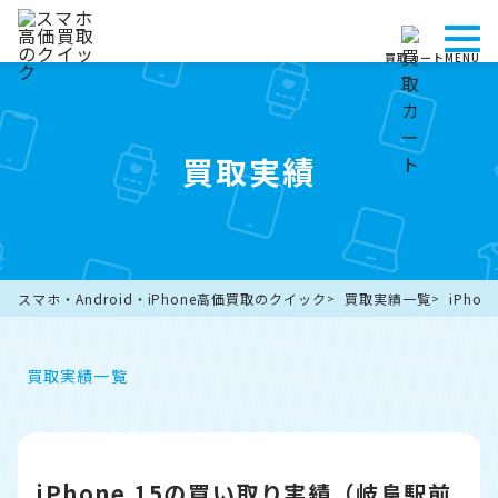
買取カート
MENU
買取実績
スマホ・Android・iPhone高価買取のクイック
買取実績一覧
iPho
買取実績一覧
iPhone 15の買い取り実績（岐阜駅前