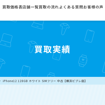
買取価格表
店舗一覧
買取の流れ
よくある質問
お客様の声
買取実績
iPhone12 128GB ホワイト SIMフリー 中古【横浜ビブレ店】