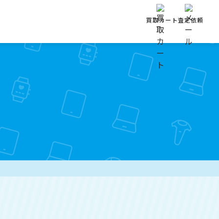
買取カート
査定依頼