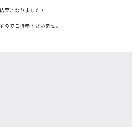
結果となりました！
すのでご持参下さいませ。
店